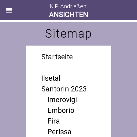
K.P. Andrießen:
ANSICHTEN
Sitemap
Startseite
Startseite
Ilsetal
Santorin 2023
Imerovigli
Emborio
Fira
Perissa